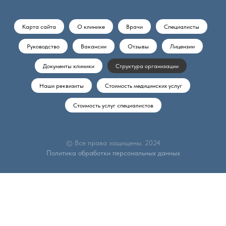
Карта сайта
О клинике
Врачи
Специалисты
Руководство
Вакансии
Отзывы
Лицензии
Документы клиники
Структура организации
Наши реквизиты
Стоимость медицинских услуг
Стоимость услуг специалистов
© Все права защищены. 2024
Политика обработки персональных данных