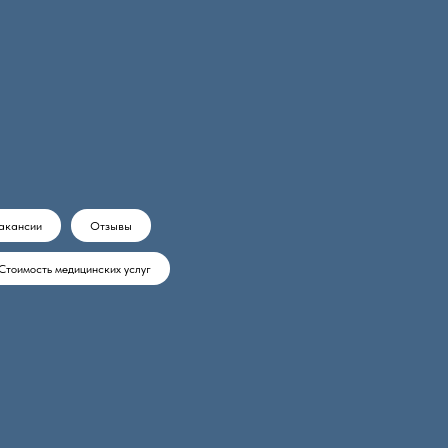
акансии
Отзывы
Стоимость медицинских услуг