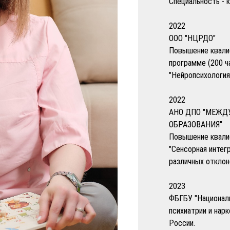
Специальность - 
2022
ООО "НЦРДО"
Повышение квали
программе (200 ч
"Нейропсихология
2022
АНО ДПО "МЕЖД
ОБРАЗОВАНИЯ"
Повышение квалиф
"Сенсорная интег
различных отклон
2023
ФБГБУ "Национал
психиатрии и нар
России.