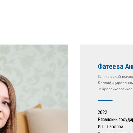
Фатеева Ан
Клинический психол
Квалифицированный
нейропсихологичес
2022
Рязанский госуда
И.П. Павлова.