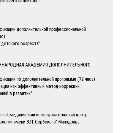
клинический психолог
фикации дополнительной профессиональной
ас)
 детского возраста"
УНАРОДНАЯ АКАДЕМИЯ ДОПОЛНИТЕЛЬНОГО
икации по дополнительной программе (72 часа)
рация как эффективный метод коррекции
ений в развитии"
ьный медицинский исследовательский центр
кологии имени В.П. Сербского" Минздрава