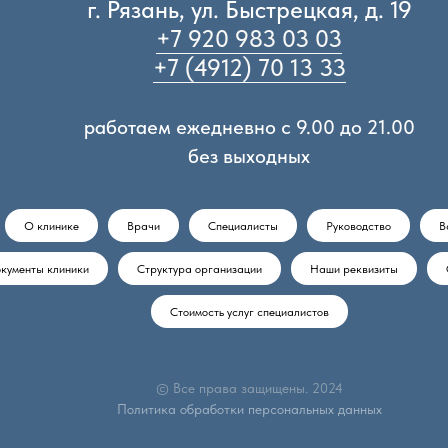
г. Рязань, ул. Быстрецкая, д. 19
+7 920 983 03 03
+7 (4912) 70 13 33
работаем ежедневно с 9.00 до 21.00
без выходных
О клинике
Врачи
Специалисты
Руководство
В
кументы клиники
Структура организации
Наши реквизиты
Стоимость услуг специалистов
© Все права защищены. 2024
Политика обработки персональных данных