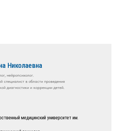
на Николаевна
ог, нейропсихолог.
 специалист в области проведения
кой диагностики и коррекции детей.
рственный медицинский университет им.