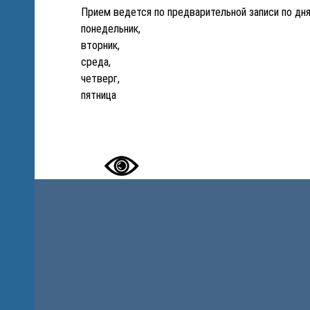
Прием ведется по предварительной записи по дня
понедельник,
ля
вторник,
среда,
четверг,
пятница
я