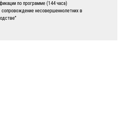
икации по программе (144 часа)
е сопровождение несовершеннолетних в
водстве"