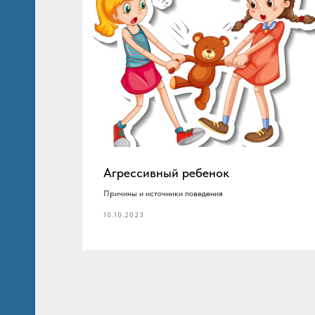
 1
Агрессивный ребенок
Причины и источники поведения
10.10.2023