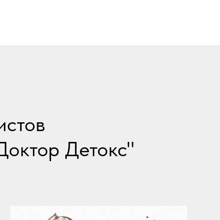
истов
Доктор Детокс"