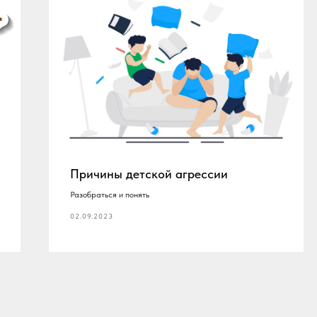
Причины детской агрессии
Разобраться и понять
02.09.2023