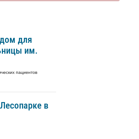
дом для
ьницы им.
ических пациентов
 Лесопарке в