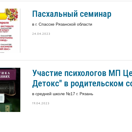
Пасхальный семинар
в г. Спасске Рязанской области
24.04.2023
Участие психологов МП Ц
Детокс" в родительском с
в средней школе №17 г. Рязань
19.04.2023