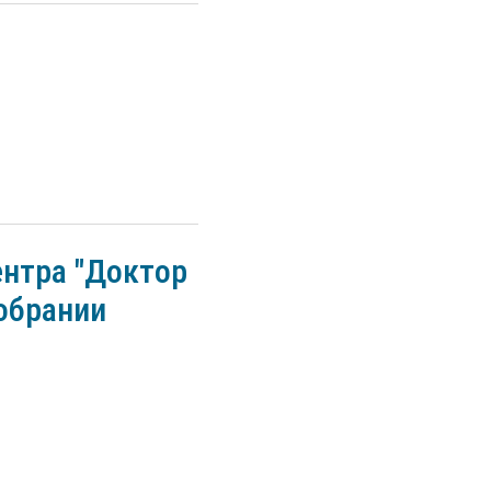
ентра "Доктор
обрании