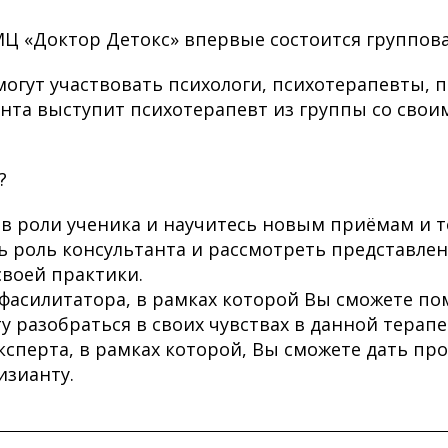
в МЦ «Доктор Детокс» впервые состоится группов
огут участвовать психологи, психотерапевты, п
нта выступит психотерапевт из группы со своим
?
в роли ученика и научитесь новым приёмам и т
ь роль консультанта и рассмотреть представлен
своей практики.
 фасилитатора, в рамках которой Вы сможете по
у разобраться в своих чувствах в данной терапе
эксперта, в рамках которой, Вы сможете дать п
изианту.