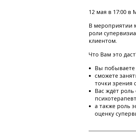
12 мая в 17:00 
В мероприятии м
роли супервизиа
клиентом.
Что Вам это даст
Вы побываете 
сможете занят
точки зрения 
Вас ждёт роль
психотерапевт
а также роль 
оценку суперв